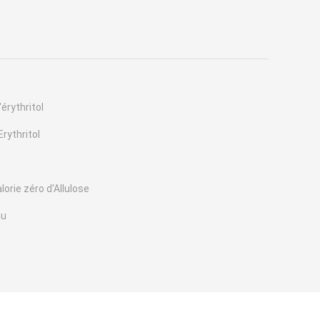
érythritol
rythritol
lorie zéro d'Allulose
au