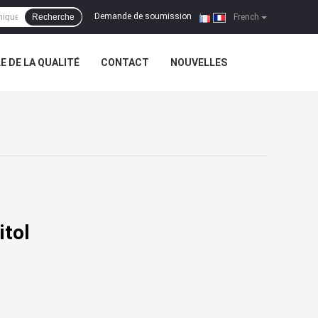
Demande de soumission
Recherche
|
French
 DE LA QUALITÉ
CONTACT
NOUVELLES
itol