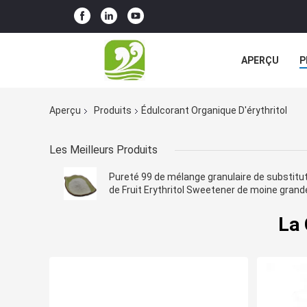
APERÇU
P
TOUS LES CA
Aperçu
Produits
Édulcorant Organique D'érythritol
Les Meilleurs Produits
Pureté 99 de mélange granulaire de substitu
de Fruit Erythritol Sweetener de moine grand
La 