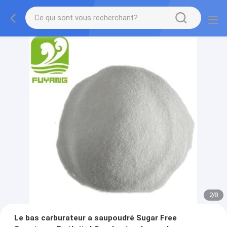
2
/
8
Le bas carburateur a saupoudré Sugar Free