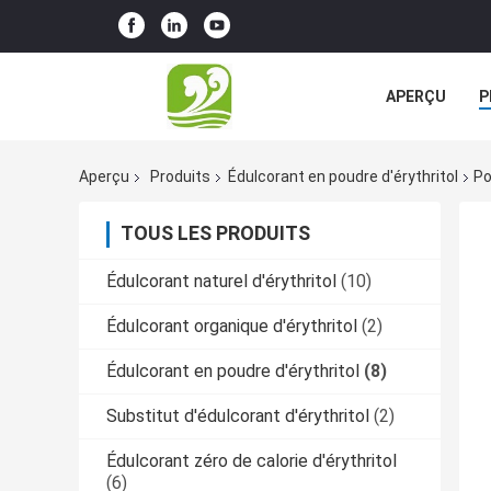
APERÇU
P
TOUS LES CA
Aperçu
Produits
Édulcorant en poudre d'érythritol
Po
TOUS LES PRODUITS
Édulcorant naturel d'érythritol
(10)
Édulcorant organique d'érythritol
(2)
Édulcorant en poudre d'érythritol
(8)
Substitut d'édulcorant d'érythritol
(2)
Édulcorant zéro de calorie d'érythritol
(6)