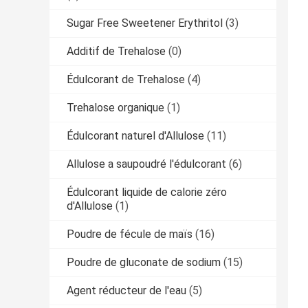
Sugar Free Sweetener Erythritol
(3)
Additif de Trehalose
(0)
Édulcorant de Trehalose
(4)
Trehalose organique
(1)
Édulcorant naturel d'Allulose
(11)
Allulose a saupoudré l'édulcorant
(6)
Édulcorant liquide de calorie zéro
d'Allulose
(1)
Poudre de fécule de maïs
(16)
Poudre de gluconate de sodium
(15)
Agent réducteur de l'eau
(5)