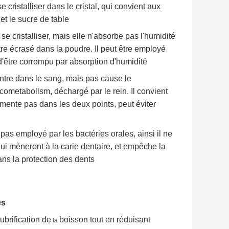
e cristalliser dans le cristal, qui convient aux
et le sucre de table
e cristalliser, mais elle n'absorbe pas l'humidité
tre écrasé dans la poudre. Il peut être employé
 d'être corrompu par absorption d'humidité
entre dans le sang, mais pas cause le
ometabolism, déchargé par le rein. Il convient
rmente pas dans les deux points, peut éviter
as employé par les bactéries orales, ainsi il ne
ui mèneront à la carie dentaire, et empêche la
ans la protection des dents
es
ubrification de
boisson tout en réduisant
la