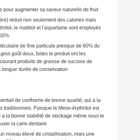
ure pour augmenter sa saveur naturelle de fruit
ière) réduit non seulement des calories mais
ritol, le maltitol et l'aspartame sont employés
e 50%
rticulaire de fine particule presque de 60% du
e gros goût doux, faites le produit ont les
 courant produits de graisse de sucrose de
lus longue durée de conservation
ventail de confiserie de bonne qualité, qui a la
 traditionnels. Puisque le Meso-érythritol est
rie a la bonne stabilité de stockage même sous le
user la carie dentaire
 un niveau élevé de cristallisation, mais une