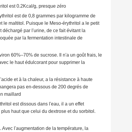
itol est 0.2Kcal/g, presque zéro
hritol est de 0,8 grammes par kilogramme de
t le maltitol. Puisque le Meso-érythritol a le petit
déchargé par l'urine, de ce fait évitant la
oquée par la fermentation intestinale de
ron 60%--70% de sucrose. Il n'a un goût frais, le
 avec le haut édulcorant pour supprimer la
acide et à la chaleur, a la résistance à haute
 changera pas en-dessous de 200 degrés de
on maillard
tol est dissous dans l'eau, il a un effet
plus haut que celui du dextrose et du sorbitol.
. Avec l'augmentation de la température, la