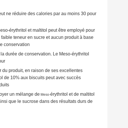
peut ne réduire des calories par au moins 30 pour
so-érythritol et maltitol peut être employé pour
 faible teneur en sucre et aucun produit à base
de conservation
 la durée de conservation. Le Meso-érythritol
our
r du produit, en raison de ses excellentes
tol de 10% aux biscuits peut avec succès
duits
oyer un mélange de
érythritol et de maltitol
Meso-
 ainsi que le sucrose dans des résultats durs de