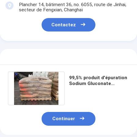
Plancher 14, bâtiment 36, no. 6055, route de Jinhai,
secteur de Fengxian, Changhaï
Contactez
99,5% produit d'épuration
Sodium Gluconate
Powder pour la surface en
acier
Aperçu
Produits
Continuer
A propos de nous