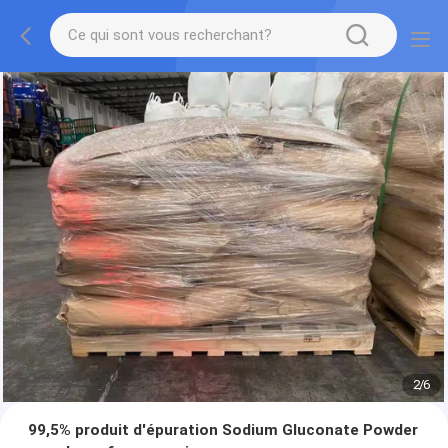
2
/
6
99,5% produit d'épuration Sodium Gluconate Powder