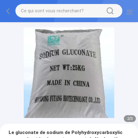
2
/
3
Le gluconate de sodium de Polyhydroxycarboxylic