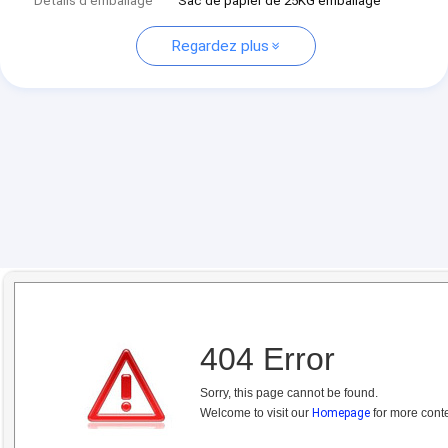
Détails d'emballage
Sac de papier de 25KG emballage
Regardez plus
404 Error
Sorry, this page cannot be found.
Welcome to visit our
Homepage
for more conte